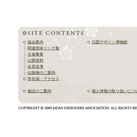
協会案内
日図デザイン博物館
関連団体リンク集
主催事業
公開資料
会員名簿
出版物のご案内
所在地・アクセス
施設のご案内
個人情報の取り扱いにつ