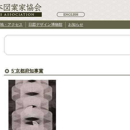
地・アクセス
日図デザイン博物館
お知らせ
5⁻京都府知事賞