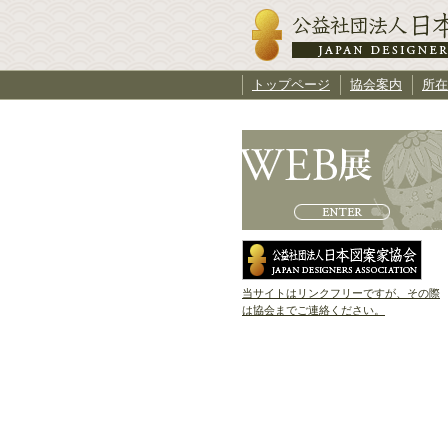
トップページ
協会案内
所在
当サイトはリンクフリーですが、その際
は協会までご連絡ください。