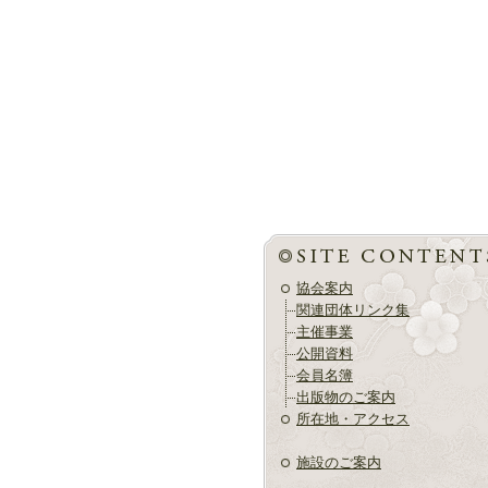
協会案内
関連団体リンク集
主催事業
公開資料
会員名簿
出版物のご案内
所在地・アクセス
施設のご案内