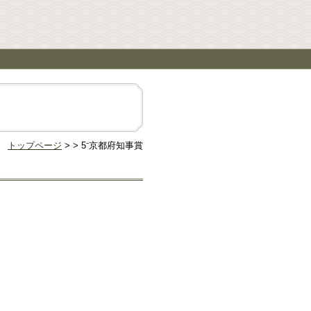
トップページ
> > 5⁻京都府知事賞